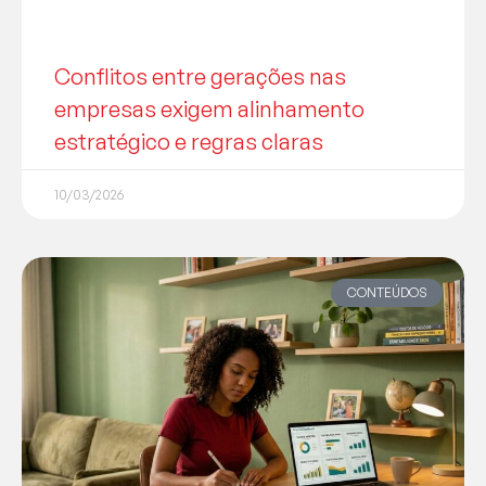
Conflitos entre gerações nas
empresas exigem alinhamento
estratégico e regras claras
10/03/2026
CONTEÚDOS