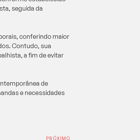
sta, seguida da
borais, conferindo maior
ados. Contudo, sua
hista, a fim de evitar
contemporânea de
emandas e necessidades
PRÓXIMO