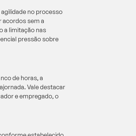
o agilidade no processo
cer acordos sem a
o a limitação nas
tencial pressão sobre
nco de horas, a
ajornada. Vale destacar
gador e empregado, o
, conforme estabelecido