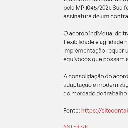
pela MP 1045/2021. Sua 
assinatura de um contra
O acordo individual de 
flexibilidade e agilida
implementação requer um
equívocos que possam a
A consolidação do acord
adaptação e modernizaçã
do mercado de trabalho 
Fonte:
https://siteconta
ANTERIOR