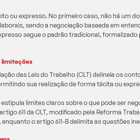
cito ou expresso. No primeiro caso, não há um 
 laborais, sendo a negociação baseada em enten
xpresso segue o padrão tradicional, formalizado
 limitações
ação das Leis do Trabalho (CLT) delineia os cont
permitindo sua realização de forma tácita ou expr
, estipula limites claros sobre o que pode ser ne
O artigo 611 da CLT, modificado pela Reforma Traba
 enquanto o artigo 611-B delimita as questões ine
ens