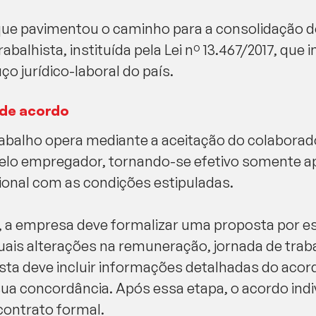
ue pavimentou o caminho para a consolidação do
rabalhista, instituída pela Lei nº 13.467/2017, qu
ço jurídico-laboral do país.
 de acordo
trabalho opera mediante a aceitação do colaborad
lo empregador, tornando-se efetivo somente ap
ional com as condições estipuladas.
ca, a empresa deve formalizar uma proposta por 
is alterações na remuneração, jornada de traba
sta deve incluir informações detalhadas do acord
ua concordância. Após essa etapa, o acordo indiv
 contrato formal.