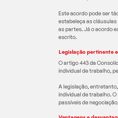
Este acordo pode ser tá
estabeleça as cláusulas
as partes. Já o acordo e
escrito.
Legislação pertinente e
O artigo 443 da Consolid
individual de trabalho, 
A legislação, entretanto
individual de trabalho. 
passíveis de negociação,
Vantagens e desvantag