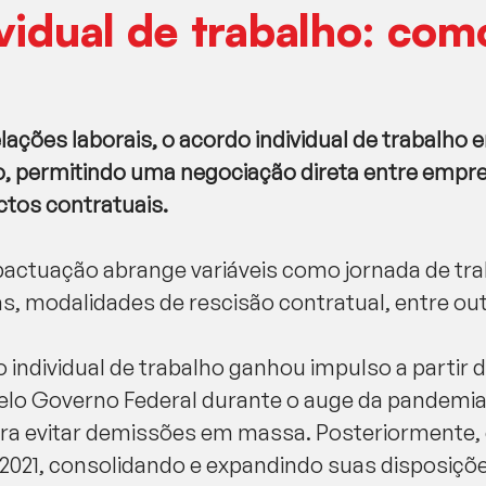
vidual de trabalho: como
elações laborais, o acordo individual de trabal
vo, permitindo uma negociação direta entre emp
ctos contratuais.
 pactuação abrange variáveis como jornada de tra
as, modalidades de rescisão contratual, entre ou
do individual de trabalho ganhou impulso a partir 
lo Governo Federal durante o auge da pandemia
a evitar demissões em massa. Posteriormente, 
/2021, consolidando e expandindo suas disposiçõ