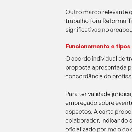
Outro marco relevante q
trabalho foi a Reforma T
significativas no arcabou
Funcionamento e tipos
O acordo individual de 
proposta apresentada pe
concordância do profiss
Para ter validade jurídi
empregado sobre eventua
aspectos. A carta propo
colaborador, indicando s
oficializado por meio de