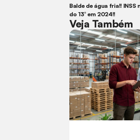
Balde de água fria!! INSS
do 13° em 2024!!
Veja Também