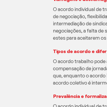
O acordo individual de t
de negociação, flexibili
intermediação de sindic
negociações, a falta de
estes para aceitarem o
Tipos de acordo e dife
O acordo trabalho pode 
compensação de jornada, 
que, enquanto o acordo 
acordo coletivo é interm
Prevalência e formaliz
O acordo individual de t