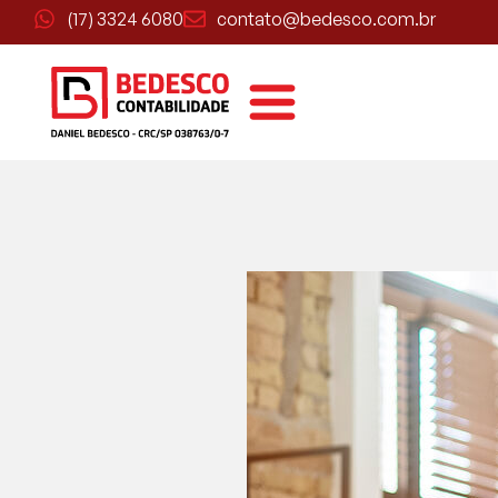
(17) 3324 6080
contato@bedesco.com.br