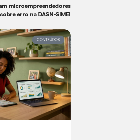
tam microempreendedores
sobre erro na DASN-SIMEI
CONTEÚDOS