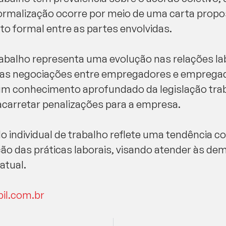
formalização ocorre por meio de uma carta propo
to formal entre as partes envolvidas.
trabalho representa uma evolução nas relações la
de nas negociações entre empregadores e empreg
 conhecimento aprofundado da legislação trabal
carretar penalizações para a empresa.
o individual de trabalho reflete uma tendência 
o das práticas laborais, visando atender às d
atual.
bil.com.br