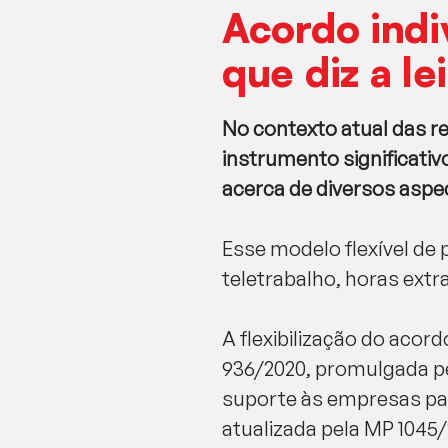
Acordo indi
que diz a lei
No contexto atual das r
instrumento significati
acerca de diversos aspe
Esse modelo flexível de
teletrabalho, horas extr
A flexibilização do acor
936/2020, promulgada pe
suporte às empresas par
atualizada pela MP 1045