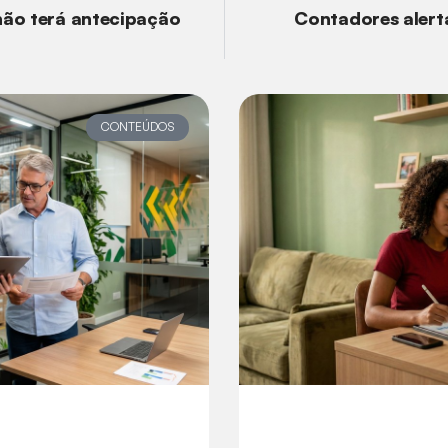
 não terá antecipação
Contadores aler
CONTEÚDOS