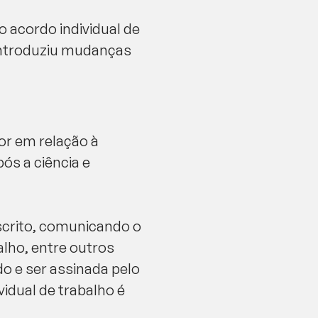
 acordo individual de
e introduziu mudanças
or em relação à
ós a ciência e
escrito, comunicando o
lho, entre outros
o e ser assinada pelo
idual de trabalho é