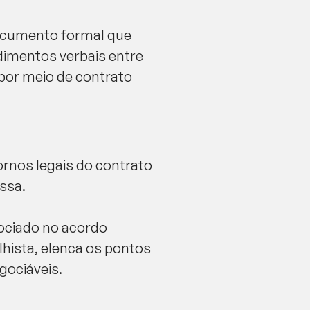
documento formal que
dimentos verbais entre
 por meio de contrato
ornos legais do contrato
essa.
gociado no acordo
lhista, elenca os pontos
gociáveis.