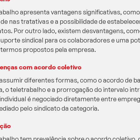
rabalho apresenta vantagens significativas, com
dade nas tratativas e a possibilidade de estabele
atos. Por outro lado, existem desvantagens, com
 suporte sindical para os colaboradores e uma po
s termos propostos pela empresa.
renças com acordo coletivo
assumir diferentes formas, como o acordo de ba
o teletrabalho e a prorrogação do intervalo intr
individual é negociado diretamente entre empre
ediado pelo sindicato da categoria.
ação
rabalho tem prevalência sobre o acordo coletivo