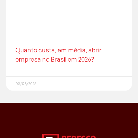
Quanto custa, em média, abrir
empresa no Brasil em 2026?
03/03/2026