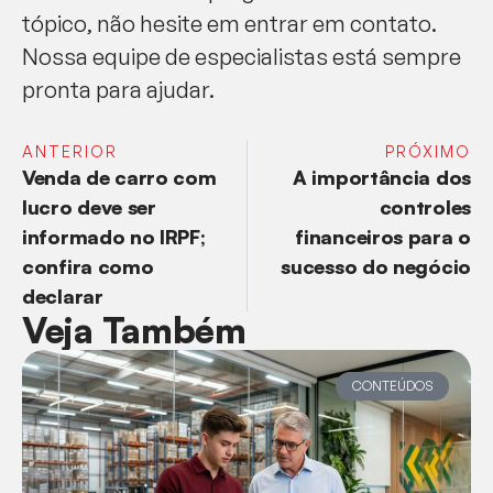
tópico, não hesite em entrar em contato.
Nossa equipe de especialistas está sempre
pronta para ajudar.
ANTERIOR
PRÓXIMO
Venda de carro com
A importância dos
lucro deve ser
controles
informado no IRPF;
financeiros para o
confira como
sucesso do negócio
declarar
Veja Também
CONTEÚDOS