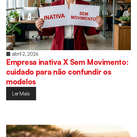
abril 2, 2026
Empresa inativa X Sem Movimento:
cuidado para não confundir os
modelos
Ler Mais