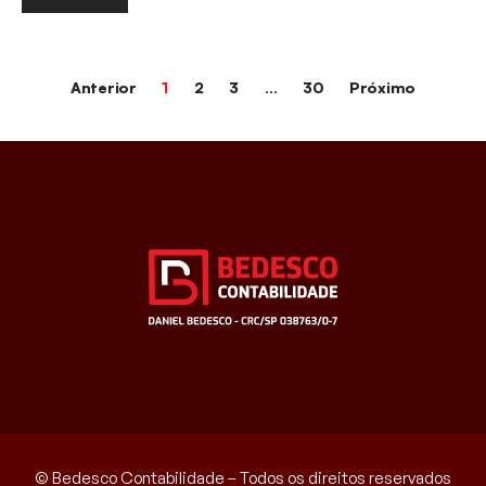
Anterior
1
2
3
…
30
Próximo
© Bedesco Contabilidade – Todos os direitos reservados