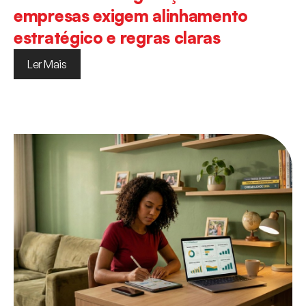
empresas exigem alinhamento
estratégico e regras claras
Ler Mais