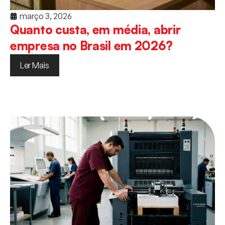
março 3, 2026
Quanto custa, em média, abrir
empresa no Brasil em 2026?
Ler Mais