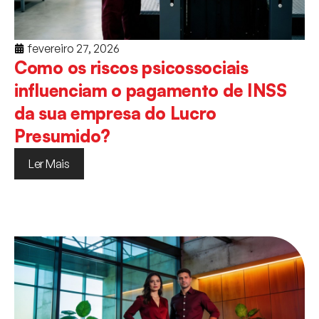
fevereiro 27, 2026
Como os riscos psicossociais
influenciam o pagamento de INSS
da sua empresa do Lucro
Presumido?
Ler Mais