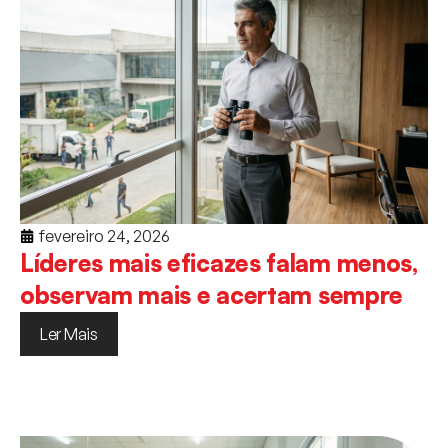
fevereiro 24, 2026
Líderes mais eficazes falam menos,
observam mais e acertam sempre
Ler Mais