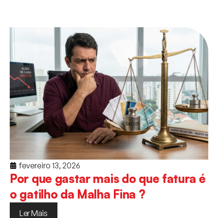
fevereiro 13, 2026
Por que gastar mais do que fatura é
o gatilho da Malha Fina ?
Ler Mais