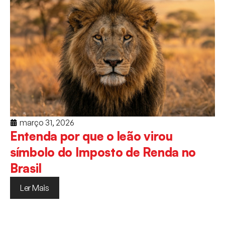
março 31, 2026
Entenda por que o leão virou
símbolo do Imposto de Renda no
Brasil
Ler Mais