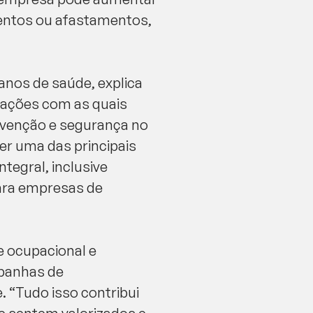
mentos ou afastamentos,
lanos de saúde, explica
pações com as quais
revenção e segurança no
er uma das principais
egral, inclusive
para empresas de
e ocupacional e
mpanhas de
 “Tudo isso contribui