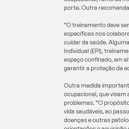
porte. Outra recomenda
“O treinamento deve se
específicas nos colabora
cuidar da saúde. Alguma
Individual (EPI), treina
espaço confinado, em al
garantir a proteção da e
Outra medida importante
ocupacional, que visam 
problemas. “O propósito
vida saudáveis, ao pass
doenças e outras patolo
orientações e aquisição