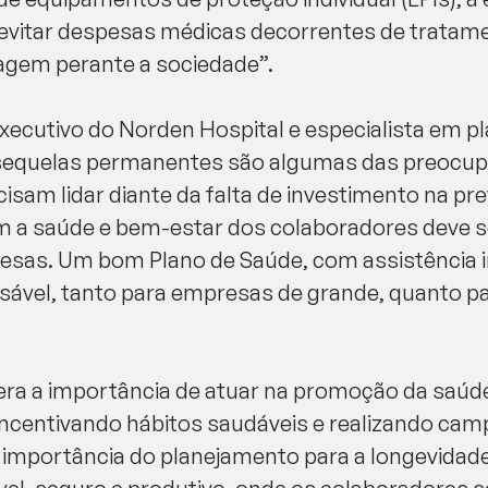
l, evitar despesas médicas decorrentes de trata
agem perante a sociedade”.
 executivo do Norden Hospital e especialista em p
e sequelas permanentes são algumas das preocu
cisam lidar diante da falta de investimento na p
m a saúde e bem-estar dos colaboradores deve s
as. Um bom Plano de Saúde, com assistência int
nsável, tanto para empresas de grande, quanto 
tera a importância de atuar na promoção da saúd
incentivando hábitos saudáveis e realizando ca
 importância do planejamento para a longevidade.