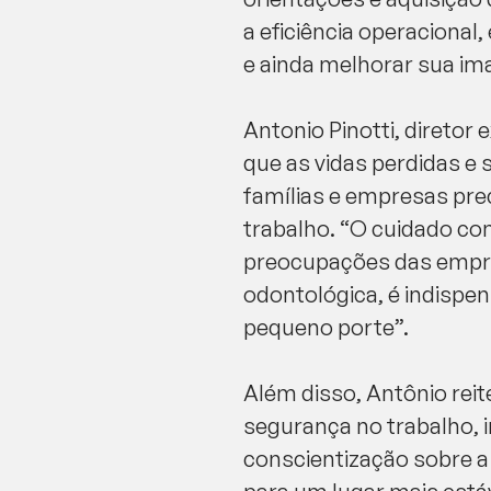
a eficiência operaciona
e ainda melhorar sua im
Antonio Pinotti, diretor
que as vidas perdidas 
famílias e empresas pre
trabalho. “O cuidado co
preocupações das empres
odontológica, é indispe
pequeno porte”.
Além disso, Antônio rei
segurança no trabalho, 
conscientização sobre a