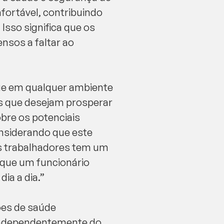
fortável, contribuindo
Isso significa que os
nsos a faltar ao
ue em qualquer ambiente
sas que desejam prosperar
bre os potenciais
onsiderando que este
os trabalhadores tem um
 que um funcionário
ia a dia.”
ões de saúde
 independentemente do