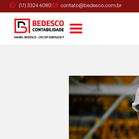
(17) 3324 6080
contato@bedesco.com.br