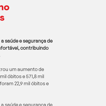
no
s
a saúde e segurança de
fortável, contribuindo
.
istrou um aumento de
il óbitos e 571,8 mil
foram 22,9 mil óbitos e
a saúde e segurança de