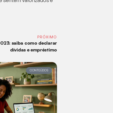
se sentem valorizados e
PRÓXIMO
023: saiba como declarar
dívidas e empréstimo
CONTEÚDOS