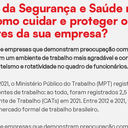
 da Segurança e Saúde 
omo cuidar e proteger o
res da sua empresa?
que empresas que demonstram preocupação com 
m um ambiente de trabalho mais agradável e con
teísmo e rotatividade no quadro de funcionários
2021, o Ministério Público do Trabalho (MPT) reg
es de trabalho: ao todo, foram registrados 2,5 m
 de Trabalho (CATs) em 2021. Entre 2012 e 2021, 
ercado formal de trabalho brasileiro.
que empresas que demonstram preocupação com 