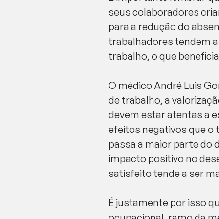
seus colaboradores cria
para a redução do absent
trabalhadores tendem a 
trabalho, o que benefici
O médico André Luis Go
de trabalho, a valorizaç
devem estar atentas a e
efeitos negativos que o
passa a maior parte do 
impacto positivo no des
satisfeito tende a ser m
É justamente por isso q
ocupacional, ramo da m