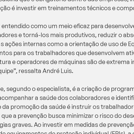
ção é investir em treinamentos técnicos e comp
r entendido como um meio eficaz para desenvol
dores e torná-los mais produtivos, reduzir o abs
s ações internas como a orientação de uso de 
mentos para os trabalhadores que desenvolvem at
tura e operadores de máquinas são de extrema 
quipe”, ressalta André Luis.
, segundo o especialista, é a criação de progra
acompanhar a saúde dos colaboradores e identifi
 da promoção da saúde é instruir os trabalhador
o que a prevenção busca minimizar o risco do de
gias graves. Ao investir em medidas de prevenç
 de equipamentos de proteção individual (EPIs),