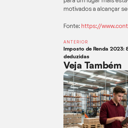
para um lugar mais está
motivados a alcançar seu
Fonte:
https://www.cont
ANTERIOR
Imposto de Renda 2023: 
deduzidas
Veja Também