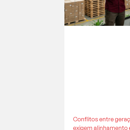
Conflitos entre ger
exigem alinhamento 