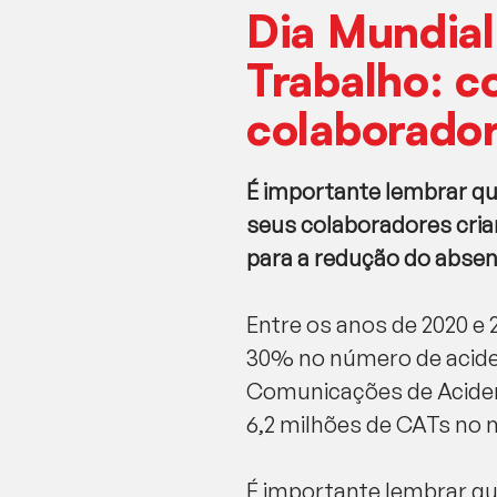
Dia Mundial
Trabalho: c
colaborado
É importante lembrar 
seus colaboradores cria
para a redução do absen
Entre os anos de 2020 e 
30% no número de acident
Comunicações de Acidente
6,2 milhões de CATs no m
É importante lembrar 