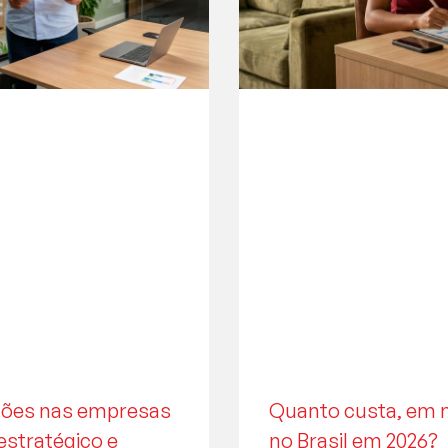
ações nas empresas
Quanto custa, em m
estratégico e
no Brasil em 2026?