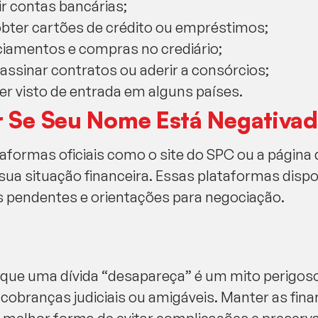
ir contas bancárias;
obter cartões de crédito ou empréstimos;
iamentos e compras no crediário;
ssinar contratos ou aderir a consórcios;
er visto de entrada em alguns países.
r Se Seu Nome Está Negativa
aformas oficiais como o site do SPC ou a página 
 sua situação financeira. Essas plataformas disp
s pendentes e orientações para negociação.
 que uma dívida “desapareça” é um mito perigos
cobranças judiciais ou amigáveis. Manter as fina