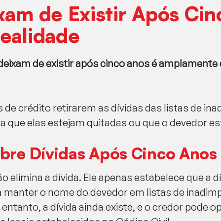
xam de Existir Após Ci
ealidade
 deixam de existir após cinco anos é amplament
s de crédito retirarem as dívidas das listas de in
ica que elas estejam quitadas ou que o devedor es
obre Dívidas Após Cinco Anos
o elimina a dívida. Ele apenas estabelece que a d
a manter o nome do devedor em listas de inadim
 entanto, a dívida ainda existe, e o credor pode 