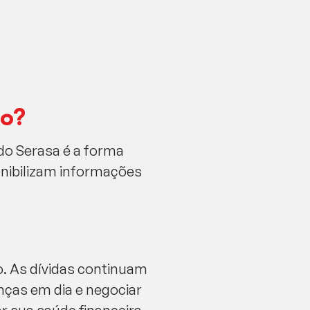
do?
do Serasa é a forma
onibilizam informações
o. As dívidas continuam
nças em dia e negociar