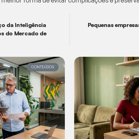
 melhor forma de evitar complicações e preserva
o da Inteligência
Pequenas empresa
mos do Mercado de
CONTEÚDOS