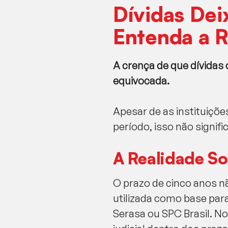
Dívidas Dei
Entenda a R
A crença de que dívidas
equivocada.
Apesar de as instituiçõe
período, isso não signif
A Realidade S
O prazo de cinco anos nã
utilizada como base par
Serasa ou SPC Brasil. No