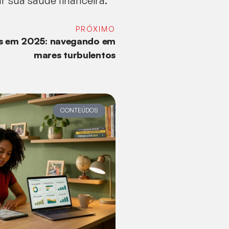
r sua saúde financeira.
PRÓXIMO
s em 2025: navegando em
mares turbulentos
CONTEÚDOS