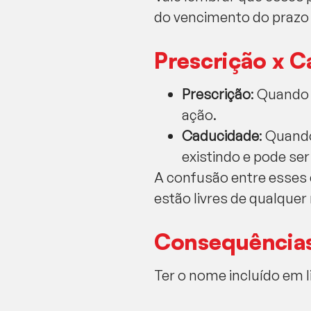
do vencimento do prazo d
Prescrição x C
Prescrição
: Quando 
ação.
Caducidade
: Quando
existindo e pode se
A confusão entre esses 
estão livres de qualquer
Consequências
Ter o nome incluído em 