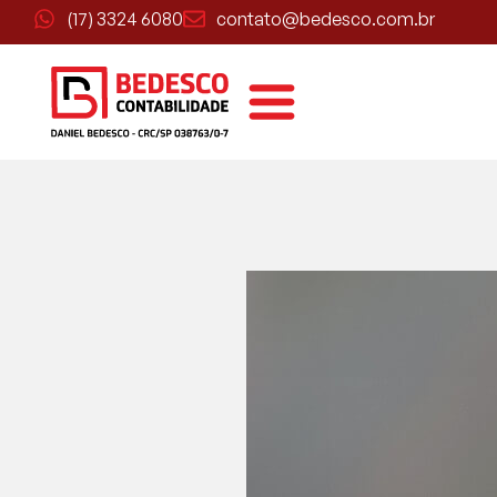
(17) 3324 6080
contato@bedesco.com.br