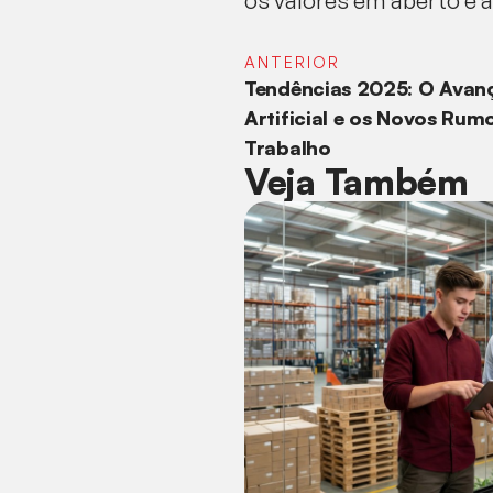
os valores em aberto é a
ANTERIOR
Tendências 2025: O Avanç
Artificial e os Novos Ru
Trabalho
Veja Também