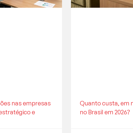
ações nas empresas
Quanto custa, em m
estratégico e
no Brasil em 2026?