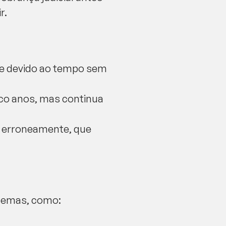
r.
nte devido ao tempo sem
inco anos, mas continua
, erroneamente, que
blemas, como: