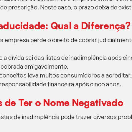
e prescrição. Neste caso, o prazo deixa de existi
aducidade: Qual a Diferença?
a empresa perde o direito de cobrar judicialme
 a dívida sai das listas de inadimplência após c
r cobrada amigavelmente.
conceitos leva muitos consumidores a acreditar
 responsabilidade financeira após cinco anos.
 de Ter o Nome Negativado
listas de inadimplência pode trazer diversos pro