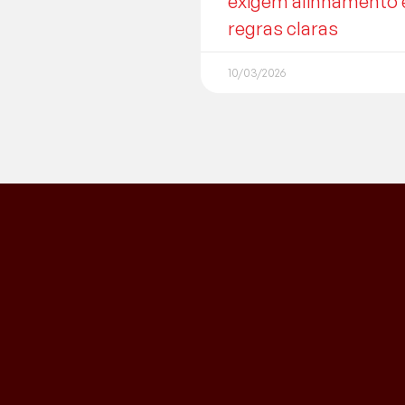
exigem alinhamento 
regras claras
10/03/2026