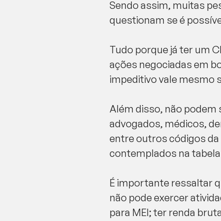
Sendo assim, muitas pe
questionam se é possível
Tudo porque já ter um C
ações negociadas em bols
impeditivo vale mesmo se
Além disso, não podem s
advogados, médicos, de
entre outros códigos da
contemplados na tabela
É importante ressaltar 
não pode exercer ativid
para MEI; ter renda brut