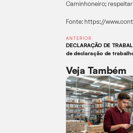
Caminhoneiro; respeitar 
Fonte: https://www.con
ANTERIOR
DECLARAÇÃO DE TRABALH
de declaração de trabalh
Veja Também