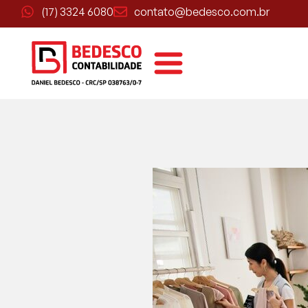
(17) 3324 6080
contato@bedesco.com.br