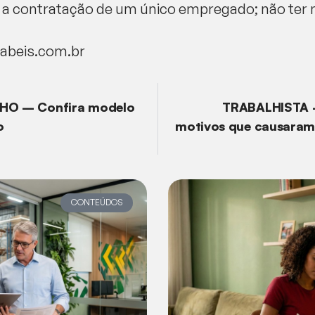
a contratação de um único empregado; não ter nem
tabeis.com.br
O – Confira modelo
TRABALHISTA –
o
motivos que causaram
CONTEÚDOS