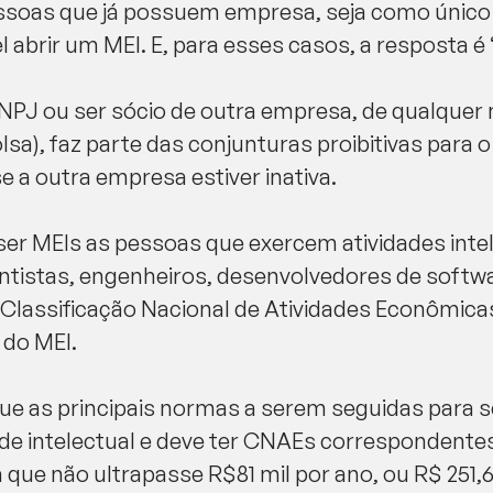
ssoas que já possuem empresa, seja como único 
 abrir um MEI. E, para esses casos, a resposta é 
NPJ ou ser sócio de outra empresa, de qualquer n
a), faz parte das conjunturas proibitivas para o
 a outra empresa estiver inativa.
er MEIs as pessoas que exercem atividades int
ntistas, engenheiros, desenvolvedores de softw
 Classificação Nacional de Atividades Econômic
 do MEI.
que as principais normas a serem seguidas para 
ade intelectual e deve ter CNAEs correspondente
a que não ultrapasse R$81 mil por ano, ou R$ 251,6