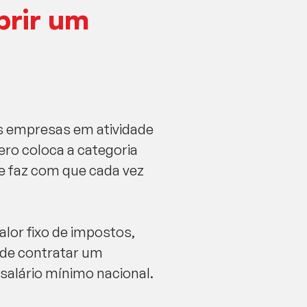
brir um
s empresas em atividade
ero coloca a categoria
ue faz com que cada vez
alor fixo de impostos,
e de contratar um
 salário mínimo nacional.