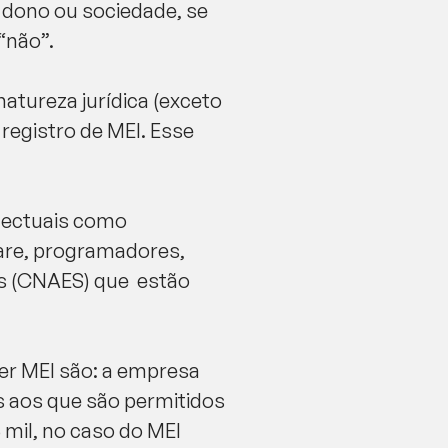
dono ou sociedade, se
“não”.
atureza jurídica (exceto
 registro de MEI. Esse
electuais como
are, programadores,
as (CNAES) que estão
ser MEI são: a empresa
s aos que são permitidos
 mil, no caso do MEI