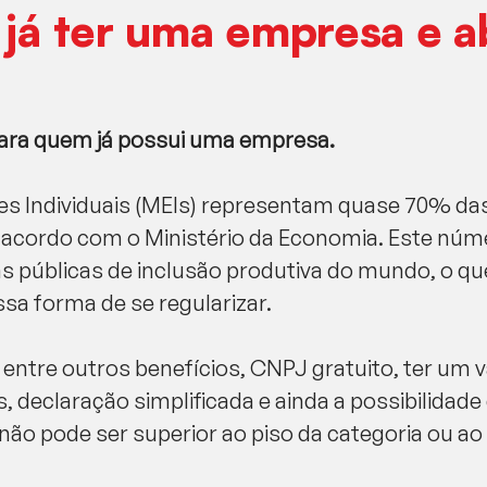
 já ter uma empresa e a
para quem já possui uma empresa.
 Individuais (MEIs) representam quase 70% da
e acordo com o Ministério da Economia. Este núm
as públicas de inclusão produtiva do mundo, o q
a forma de se regularizar.
 entre outros benefícios, CNPJ gratuito, ter um v
 declaração simplificada e ainda a possibilidad
o não pode ser superior ao piso da categoria ou ao