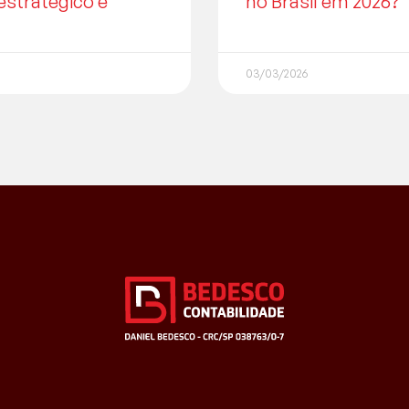
estratégico e
no Brasil em 2026?
03/03/2026