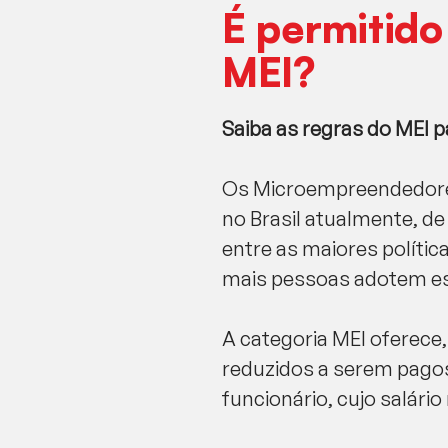
É permitido
MEI?
Saiba as regras do MEI 
Os Microempreendedores
no Brasil atualmente, d
entre as maiores polític
mais pessoas adotem ess
A categoria MEI oferece,
reduzidos a serem pagos,
funcionário, cujo salári