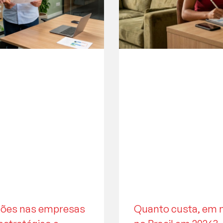
ações nas empresas
Quanto custa, em m