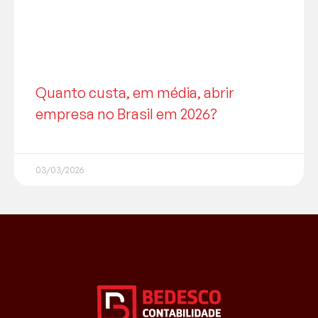
Quanto custa, em média, abrir
empresa no Brasil em 2026?
03/03/2026