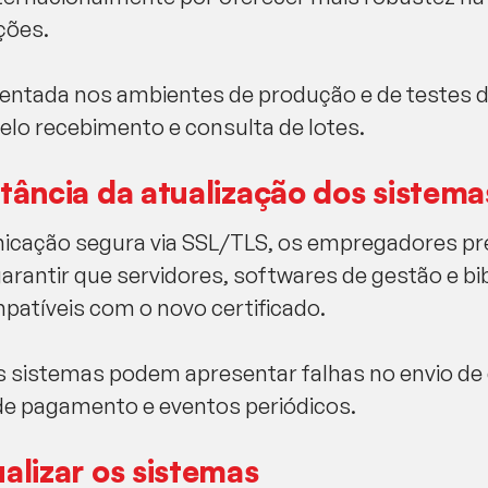
ções.
ntada nos ambientes de produção e de testes d
elo recebimento e consulta de lotes.
rtância da atualização dos sistema
cação segura via SSL/TLS, os empregadores pre
arantir que servidores, softwares de gestão e bi
atíveis com o novo certificado.
os sistemas podem apresentar falhas no envio 
de pagamento e eventos periódicos.
alizar os sistemas