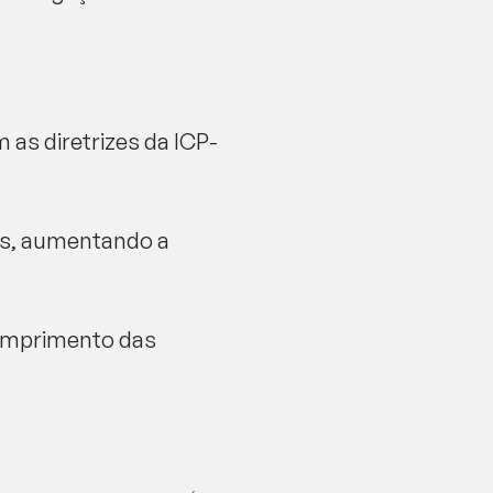
m as diretrizes da ICP-
os, aumentando a
cumprimento das