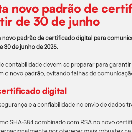
ta novo padrão de certi
rtir de 30 de junho
m novo padrão de certificado digital para comun
 30 de junho de 2025.
de contabilidade devem se preparar para garanti
m o novo padrão, evitando falhas de comunicaçã
ertificado digital
segurança e a confiabilidade no envio de dados tr
itmo SHA-384 combinado com RSA no novo certific
ternacionalmente por oferecer mais robustez na