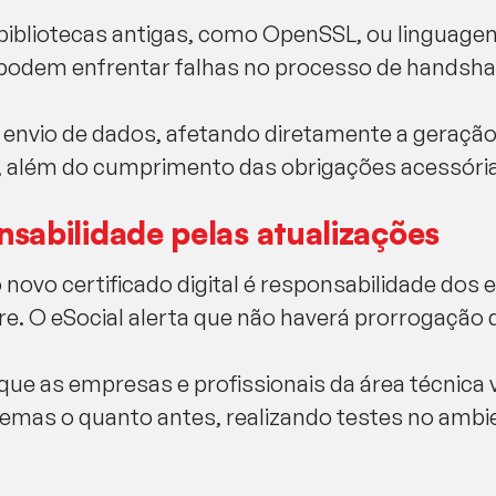
bibliotecas antigas, como OpenSSL, ou linguage
podem enfrentar falhas no processo de handsha
envio de dados, afetando diretamente a geraçã
, além do cumprimento das obrigações acessóri
nsabilidade pelas atualizações
 novo certificado digital é responsabilidade do
e. O eSocial alerta que não haverá prorrogação 
que as empresas e profissionais da área técnica 
temas o quanto antes, realizando testes no amb