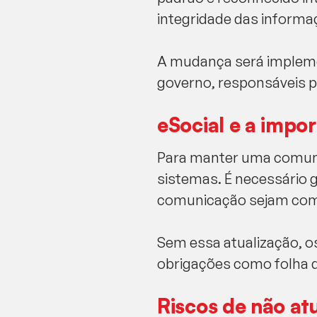
integridade das informa
A mudança será impleme
governo, responsáveis p
eSocial e a impo
Para manter uma comuni
sistemas. É necessário g
comunicação sejam comp
Sem essa atualização, 
obrigações como folha 
Riscos de não atu