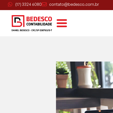
(17) 3324 6080
contato@bedesco.com.br