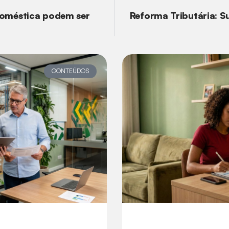
doméstica podem ser
Reforma Tributária: S
CONTEÚDOS