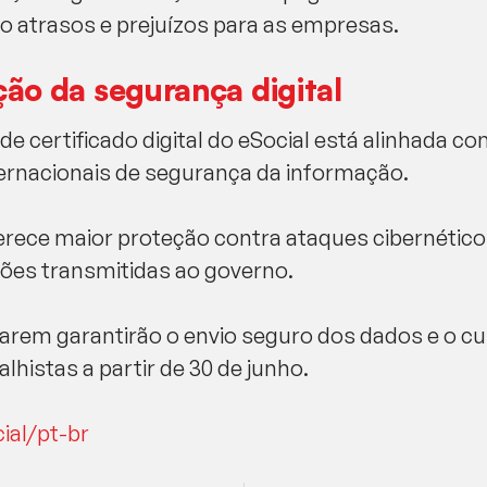
 atrasos e prejuízos para as empresas.
ção da segurança digital
e certificado digital do eSocial está alinhada co
ternacionais de segurança da informação.
erece maior proteção contra ataques cibernétic
ões transmitidas ao governo.
arem garantirão o envio seguro dos dados e o 
alhistas a partir de 30 de junho.
ial/pt-br