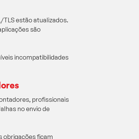
/TLS estão atualizados.
aplicações são
íveis incompatibilidades
dores
contadores, profissionais
alhas no envio de
 obrigações ficam