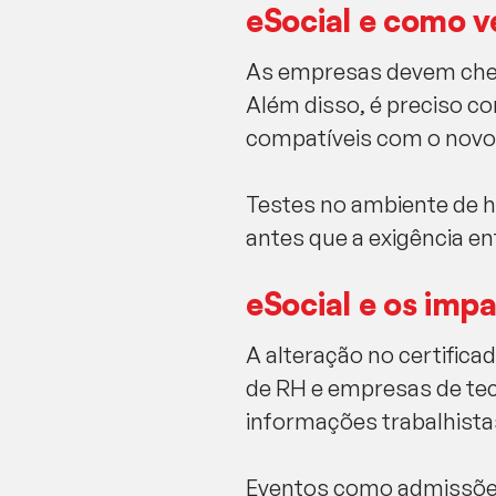
eSocial e como v
As empresas devem checa
Além disso, é preciso c
compatíveis com o novo
Testes no ambiente de h
antes que a exigência en
eSocial e os imp
A alteração no certifica
de RH e empresas de tec
informações trabalhistas
Eventos como admissões