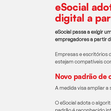
eSocial ado
digital a pa
eSocial passa a exigir u
empregadores a partir de
Empresas e escritórios 
estejam compatíveis co
Novo padrão de c
A medida visa ampliar a 
O eSocial adota o algor
padrão é reconhecido in