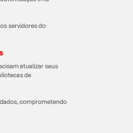
os servidores do
s
cisam atualizar seus
bliotecas de
de dados, comprometendo