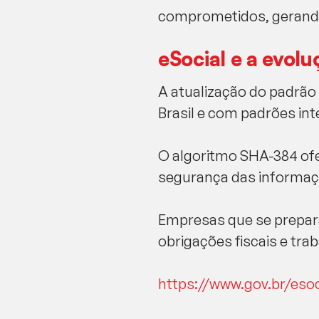
comprometidos, gerando
eSocial e a evolu
A atualização do padrão d
Brasil e com padrões in
O algoritmo SHA-384 of
segurança das informaç
Empresas que se prepar
obrigações fiscais e trab
https://www.gov.br/esoc