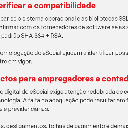
erificar a compatibilidade
r se o sistema operacional e as bibliotecas SSL
onfirmar com os fornecedores de software se as 
 padrão SHA-384 + RSA.
omologação do eSocial ajudam a identificar poss
tre em vigor.
actos para empregadores e conta
do digital do eSocial exige atenção redobrada de 
nologia. A falta de adequação pode resultar em f
 e previdenciárias.
, desligamentos, folhas de pagamento e demais