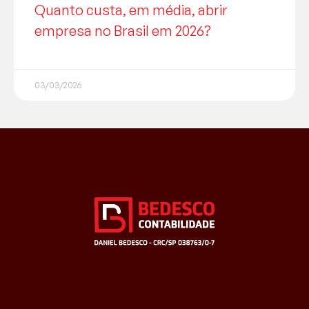
Quanto custa, em média, abrir
empresa no Brasil em 2026?
03/03/2026