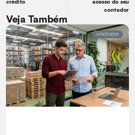
crédito
acesso do seu
contador
Veja Também
CONTEÚDOS