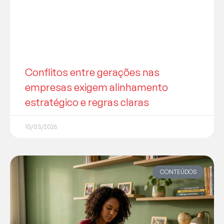
Conflitos entre gerações nas
empresas exigem alinhamento
estratégico e regras claras
10/03/2026
CONTEÚDOS