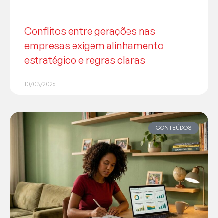
Conflitos entre gerações nas
empresas exigem alinhamento
estratégico e regras claras
10/03/2026
CONTEÚDOS