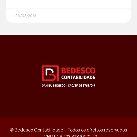
03/03/2026
© Bedesco Contabilidade – Todos os direitos reservados
– CNPJ: 29.472.373/0001-47