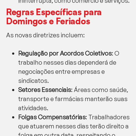
ininterrupta, como comércio e serviços.
Regras Específicas para
Domingos e Feriados
As novas diretrizes incluem:
Regulação por Acordos Coletivos
: O
trabalho nesses dias dependerá de
negociações entre empresas e
sindicatos.
Setores Essenciais
: Áreas como saúde,
transporte e farmácias manterão suas
atividades.
Folgas Compensatórias
: Trabalhadores
que atuarem nesses dias terão direito a
folga em outra data, respeitando o