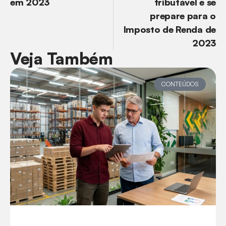
em 2023
tributável e se
prepare para o
Imposto de Renda de
2023
Veja Também
CONTEÚDOS