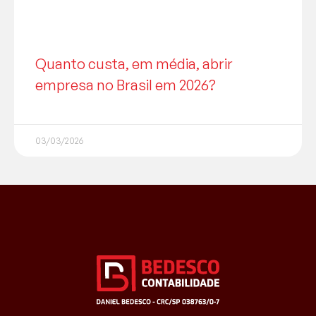
Quanto custa, em média, abrir
empresa no Brasil em 2026?
03/03/2026