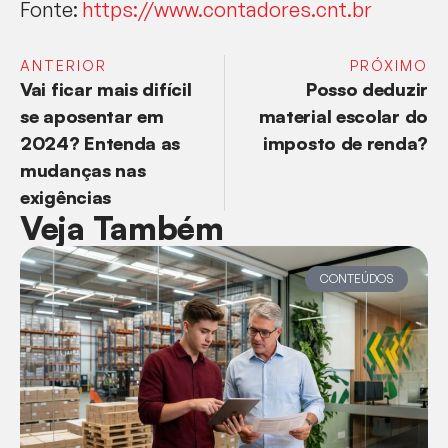
Fonte:
https://www.contadores.cnt.br
ANTERIOR
PRÓXIMO
Vai ficar mais difícil
Posso deduzir
se aposentar em
material escolar do
2024? Entenda as
imposto de renda?
mudanças nas
exigências
Veja Também
CONTEÚDOS