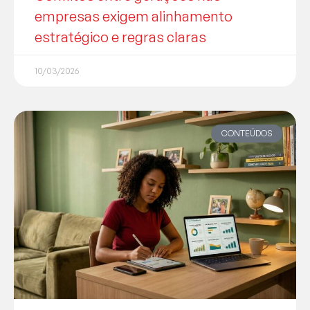
empresas exigem alinhamento
estratégico e regras claras
10/03/2026
CONTEÚDOS