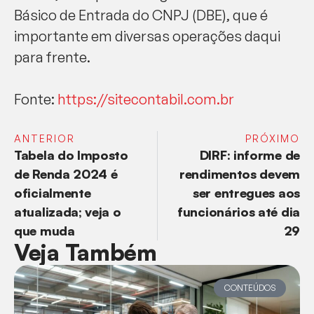
Básico de Entrada do CNPJ (DBE), que é
importante em diversas operações daqui
para frente.
Fonte:
https://sitecontabil.com.br
ANTERIOR
PRÓXIMO
Tabela do Imposto
DIRF: informe de
de Renda 2024 é
rendimentos devem
oficialmente
ser entregues aos
atualizada; veja o
funcionários até dia
que muda
29
Veja Também
CONTEÚDOS