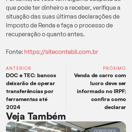
que pode ter dinheiro a receber, verifique a
situação das suas últimas declarações de
Imposto de Renda e faça o processo de
recuperação o quanto antes.
Fonte:
https://sitecontabil.com.br
ANTERIOR
PRÓXIMO
DOC e TEC: bancos
Venda de carro com
deixarão de operar
lucro deve ser
transferências por
informado no IRPF;
ferramentas até
confira como
2024
declarar
Veja Também
CONTEÚDOS