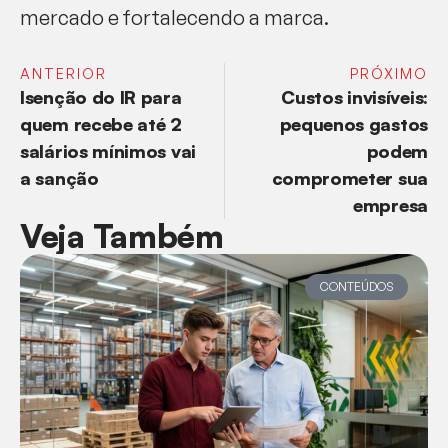
mercado e fortalecendo a marca.
ANTERIOR
PRÓXIMO
Isenção do IR para
Custos invisíveis:
quem recebe até 2
pequenos gastos
salários mínimos vai
podem
a sanção
comprometer sua
empresa
Veja Também
CONTEÚDOS