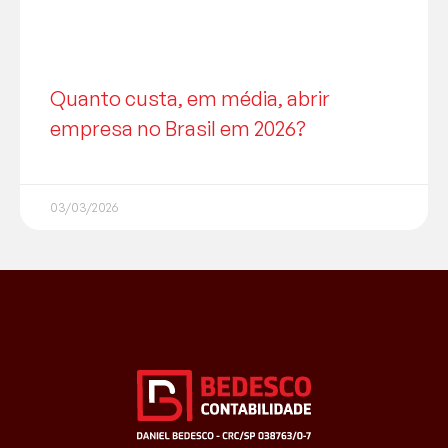
Quanto custa, em média, abrir
empresa no Brasil em 2026?
03/03/2026