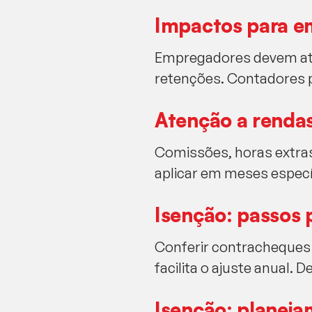
Impactos para e
Empregadores devem atua
retenções. Contadores p
Atenção a rendas
Comissões, horas extra
aplicar em meses especí
Isenção: passos 
Conferir contracheques a
facilita o ajuste anual. 
Isenção: planeja