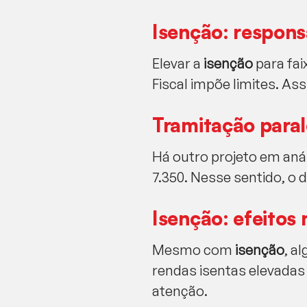
Isenção: respons
Elevar a
isenção
para fai
Fiscal impõe limites. As
Tramitação para
Há outro projeto em análi
7.350. Nesse sentido, o
Isenção: efeitos 
Mesmo com
isenção
, a
rendas isentas elevadas
atenção.