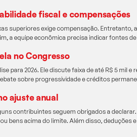
abilidade fiscal e compensações
xas superiores exige compensação. Entretanto, a
sim, a equipe econômica precisa indicar fontes de
lela no Congresso
se para 2026. Ele discute faixa de até R$ 5 mil e 
 debate sobre progressividade e créditos permane
no ajuste anual
lguns contribuintes seguem obrigados a declarar
 ou bens acima do limite. Além disso, deduções