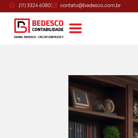
(17) 3324 6080
contato@bedesco.com.br