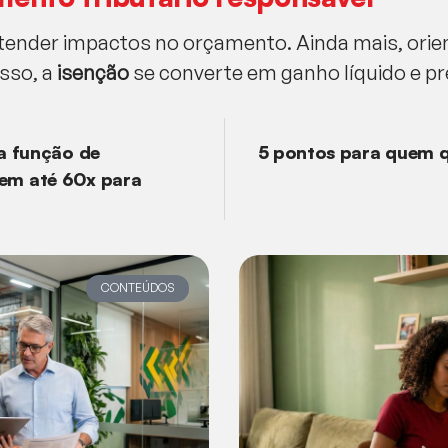
ender impactos no orçamento. Ainda mais, orie
sso, a
isenção
se converte em ganho líquido e pre
va função de
5 pontos para quem q
 em até 60x para
CONTEÚDOS