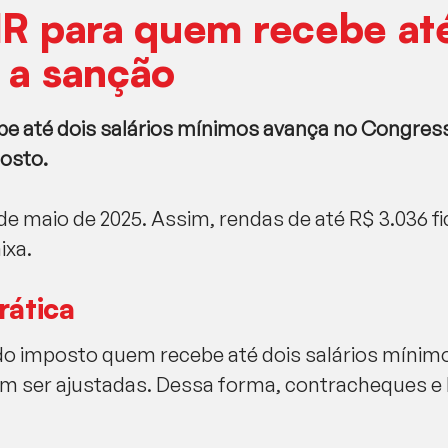
IR para quem recebe até
 a sanção
be até dois salários mínimos avança no Congres
gosto.
 de maio de 2025. Assim, rendas de até R$ 3.036 
ixa.
rática
 do imposto quem recebe até dois salários mínim
m ser ajustadas. Dessa forma, contracheques e h