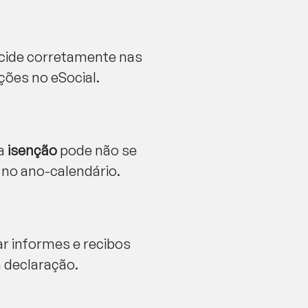
cide corretamente nas
ções no eSocial.
 a
isenção
pode não se
 no ano-calendário.
ar informes e recibos
a declaração.