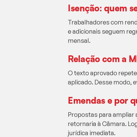
Isenção: quem se
Trabalhadores com rend
e adicionais seguem regr
mensal.
Relação com a M
O texto aprovado repete 
aplicado. Desse modo, ev
Emendas e por q
Propostas para ampliar
retornaria à Câmara. Log
jurídica imediata.