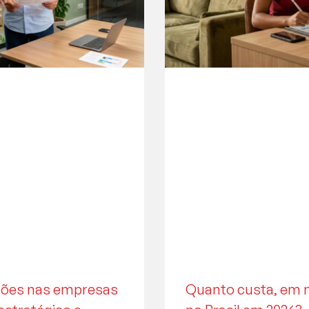
ações nas empresas
Quanto custa, em m