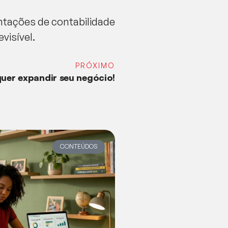
ntações de contabilidade
visível.
PRÓXIMO
uer expandir seu negócio!
CONTEÚDOS