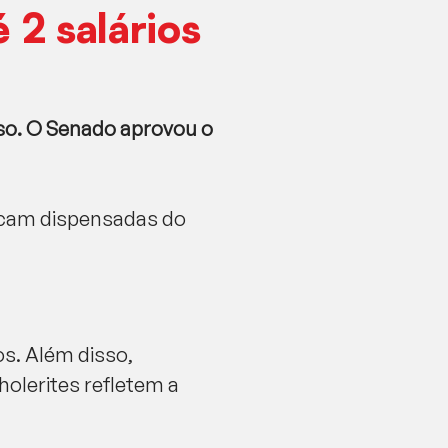
 2 salários
so. O Senado aprovou o
ficam dispensadas do
os. Além disso,
olerites refletem a