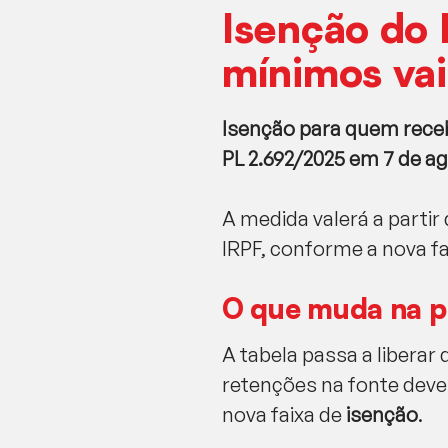
Isenção do 
mínimos vai
Isenção para quem rece
PL 2.692/2025 em 7 de a
A medida valerá a partir
IRPF, conforme a nova fa
O que muda na p
A tabela passa a liberar
retenções na fonte deve
nova faixa de
isenção
.