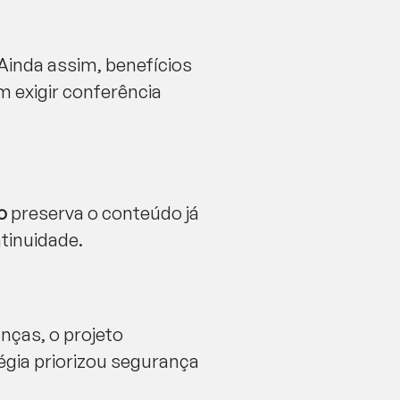
 Ainda assim, benefícios
m exigir conferência
o
preserva o conteúdo já
ntinuidade.
ças, o projeto
tégia priorizou segurança