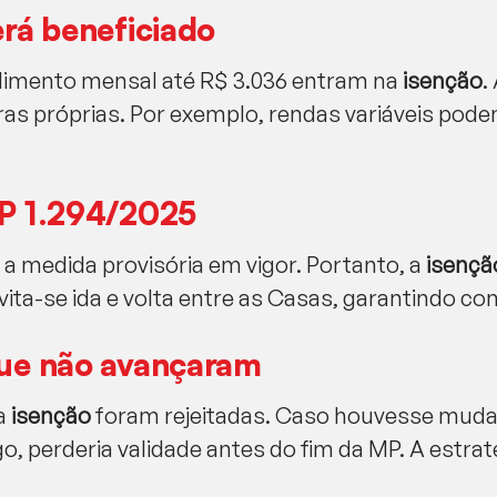
rá beneficiado
imento mensal até R$ 3.036 entram na
isenção
.
as próprias. Por exemplo, rendas variáveis pode
P 1.294/2025
a medida provisória em vigor. Portanto, a
isençã
ita-se ida e volta entre as Casas, garantindo co
ue não avançaram
 a
isenção
foram rejeitadas. Caso houvesse mudan
o, perderia validade antes do fim da MP. A estra