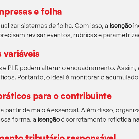
mpresas e folha
lizar sistemas de folha. Com isso, a
isenção
in
recisam revisar eventos, rubricas e parametriza
 variáveis
s e PLR podem alterar o enquadramento. Assim,
ficos. Portanto, o ideal é monitorar o acumulado
práticos para o contribuinte
 partir de maio é essencial. Além disso, organiz
Dessa forma, a
isenção
é corretamente refletida n
mento tributário responsável